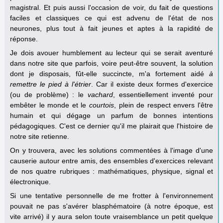
magistral. Et puis aussi l'occasion de voir, du fait de questions
faciles et classiques ce qui est advenu de l'état de nos
neurones, plus tout à fait jeunes et aptes à la rapidité de
réponse.
Je dois avouer humblement au lecteur qui se serait aventuré
dans notre site que parfois, voire peut-être souvent, la solution
dont je disposais, fût-elle succincte, m'a fortement aidé
à
remettre le pied à l'étrier
. Car il existe deux formes d'exercice
(ou de problème) : le
vachard
, essentiellement inventé pour
embêter le monde et le
courtois
, plein de respect envers l'être
humain et qui dégage un parfum de bonnes intentions
pédagogiques. C'est ce dernier qu'il me plairait que l'histoire de
notre site retienne.
On y trouvera, avec les solutions commentées à l'image d'une
causerie autour entre amis, des ensembles d'exercices relevant
de nos quatre rubriques : mathématiques, physique, signal et
électronique.
Si une tentative personnelle de me frotter à l'environnement
pouvait ne pas s'avérer blasphématoire (à notre époque, est
vite arrivé) il y aura selon toute vraisemblance un petit quelque