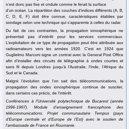
n’est donc pas fixe et ondule comme le ferait la surface
d’un océan. La répartition des couches d’indices différents (A, B,
C, D, E, F) doit être connue, caractéristiques établies par
sondage selon une technique qui s’apparente à celles du radar.
Du fait de ces contraintes, la propagation ionosphérique ne
présentait pas d’intérêt pour les services commerciaux.
L’exploitation de ce type de propagation peut être attribuée aux
radioamateurs vers les années 1920. C’est en 1924 que
Guglielmo Marconi signe un contrat avec la General Post Office
afin d’installer des circuits de télégraphie à ondes courtes et
sans fil depuis Londres jusqu’à l’Australie, l’Inde, l’Afrique du
Sud et le Canada.
Malgré l’évolution que l’on sait des télécommunications, la
propagation des ondes ionosphérique continue de susciter,
dans certains cas précis, de l’intérêt.
Conférences à l’Université polytechnique de Bucarest (année
1996-1997). Module d’enseignement francophone des
télécommunications. Projet communautaire Tempus (pays
d’Europe centrale et d’Europe de l’Est) avec le soutien de
l’ambassade de France en Roumanie.