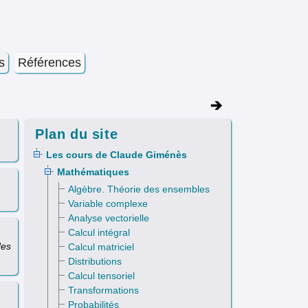
s
Références
Plan du site
Les cours de Claude Giménès
Mathématiques
Algèbre. Théorie des ensembles
Variable complexe
Analyse vectorielle
Calcul intégral
des
Calcul matriciel
Distributions
Calcul tensoriel
Transformations
Probabilités