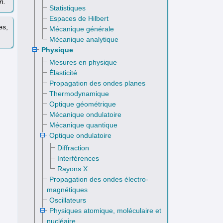
n.
Statistiques
Espaces de Hilbert
es,
Mécanique générale
Mécanique analytique
Physique
Mesures en physique
Élasticité
Propagation des ondes planes
Thermodynamique
Optique géométrique
Mécanique ondulatoire
Mécanique quantique
Optique ondulatoire
Diffraction
Interférences
Rayons X
Propagation des ondes électro­
magnétiques
Oscillateurs
Physiques atomique, moléculaire et
nucléaire