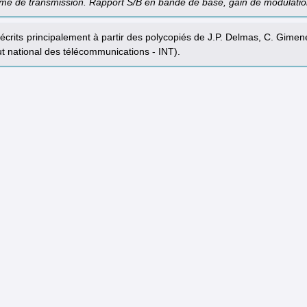
tème de transmission. Rapport S/B en bande de base, gain de modulatio
écrits principalement à partir des polycopiés de J.P. Delmas, C. Gimen
ut national des télécommunications - INT).