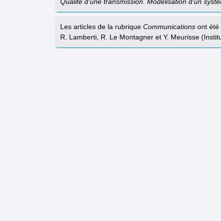
Qualité d'une transmission. Modélisation d'un sys
Les articles de la rubrique
Communications
ont été 
R. Lamberti, R. Le Montagner et Y. Meurisse (Instit