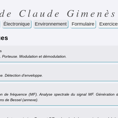
 de Claude Gimenès
Électronique
Environnement
Formulaire
Exercice
ues
s
. Porteuse. Modulation et démodulation.
e. Détection d'enveloppe.
ion de fréquence (MF). Analyse spectrale du signal MF. Génération 
ns de Bessel (annexe).