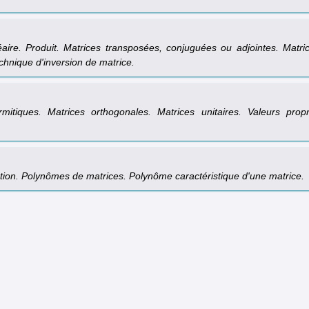
néaire. Produit. Matrices transposées, conjuguées ou adjointes. Matri
echnique d'inversion de matrice.
mitiques. Matrices orthogonales. Matrices unitaires. Valeurs prop
tion. Polynômes de matrices. Polynôme caractéristique d'une matrice.