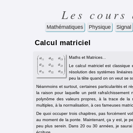
Les cours
Mathématiques
Physique
Signal
Calcul matriciel
Maths et Matrices...
Le calcul matriciel est classiqu
résolution des systèmes linéaires
peu la tête quand on on veut se s
Néanmoins et surtout, certaines particularités et r
la raison pour laquelle un petit rafraîchissemen
polynôme des valeurs propres, à la trace de la 
multiples, à la normalisation, à ces fameuses matric
De quoi occuper trois chapitres, pas forcément vo
au moment de la ponte. Maintenant, ça y est, je peu
peu plus serein. Dans 20 ou 30 années, je saurai 
écriture.