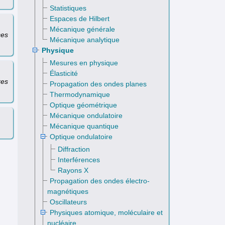
Statistiques
Espaces de Hilbert
Mécanique générale
ces
Mécanique analytique
Physique
Mesures en physique
Élasticité
res
Propagation des ondes planes
Thermodynamique
Optique géométrique
Mécanique ondulatoire
Mécanique quantique
Optique ondulatoire
Diffraction
Interférences
Rayons X
Propagation des ondes électro­
magnétiques
Oscillateurs
Physiques atomique, moléculaire et
nucléaire