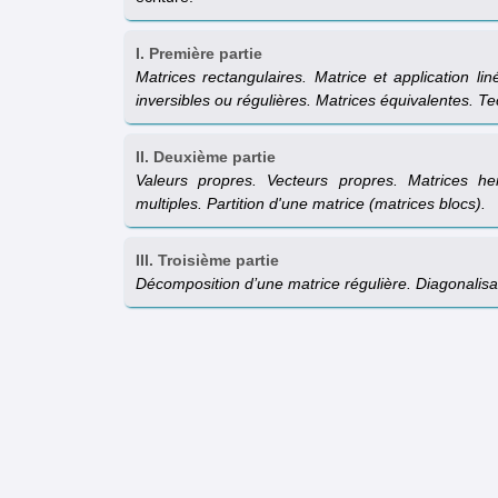
I. Première partie
Matrices rectangulaires. Matrice et application li
inversibles ou régulières. Matrices équivalentes. T
II. Deuxième partie
Valeurs propres. Vecteurs propres. Matrices her
multiples. Partition d'une matrice (matrices blocs).
III. Troisième partie
Décomposition d’une matrice régulière. Diagonalisa