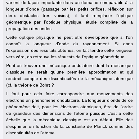
varient de façon importante dans un domaine comparable à la
longueur d'onde (passage par les petits orifices, réflexion sur
deux obstacles très voisins), il faut remplacer l'optique
géométrique par l'optique physique, étude complète de la
propagation des ondes.
Cette optique physique ne peut être développée que si l'on
connaît la longueur d'onde du rayonnement. Si dans
l'expression des résultats obtenus, on fait tendre cette longueur
vers zéro, on retrouve les résultats de l'optique géométrique.
Peut-on trouver une mécanique ondulatoire dont la mécanique
classique ne serait qu'une première approximation et qui
rendrait compte des discontinuités de la mécanique atomique
(cf. la théorie de Bohr) ?
Il faut pour cela faire correspondre aux mouvements des
électrons un phénomène ondulatoire. La longueur d'onde de ce
phénomène doit, pour les électrons atomiques, être de l'ordre
de grandeur des dimensions de l'atome puisque c'est à cette
échelle que la mécanique classique est en défaut. Elle doit
s'exprimer en fonction de la constante de Planck comme des
discontinuités de l'atome.