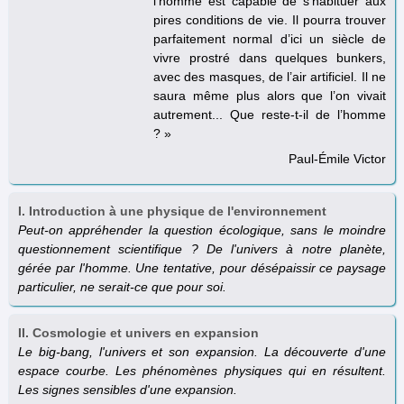
l’homme est capable de s’habituer aux
pires conditions de vie. Il pourra trouver
parfaitement normal d’ici un siècle de
vivre prostré dans quelques bunkers,
avec des masques, de l’air artificiel. Il ne
saura même plus alors que l’on vivait
autrement... Que reste-t-il de l’homme
? »
Paul-Émile Victor
I. Introduction à une physique de l'environnement
Peut-on appréhender la question écologique, sans le moindre
questionnement scientifique ? De l'univers à notre planète,
gérée par l'homme. Une tentative, pour désépaissir ce paysage
particulier, ne serait-ce que pour soi.
II. Cosmologie et univers en expansion
Le big-bang, l'univers et son expansion. La découverte d'une
espace courbe. Les phénomènes physiques qui en résultent.
Les signes sensibles d'une expansion.