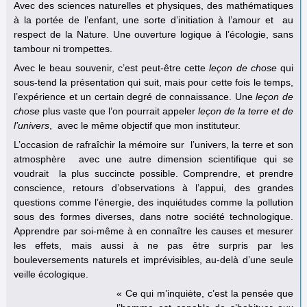
Avec des sciences naturelles et physiques, des mathématiques
à la portée de l’enfant, une sorte d’initiation à l’amour et au
respect de la Nature. Une ouverture logique à l’écologie, sans
tambour ni trompettes.
Avec le beau souvenir, c’est peut-être cette
leçon de chose
qui
sous-tend la présentation qui suit, mais pour cette fois le temps,
l’expérience et un certain degré de connaissance. Une
leçon de
chose
plus vaste que l’on pourrait appeler
leçon de la terre et de
l’univers
, avec le même objectif que mon instituteur.
L’occasion de rafraîchir la mémoire sur l’univers, la terre et son
atmosphère avec une autre dimension scientifique qui se
voudrait la plus succincte possible. Comprendre, et prendre
conscience, retours d’observations à l’appui, des grandes
questions comme l’énergie, des inquiétudes comme la pollution
sous des formes diverses, dans notre société technologique.
Apprendre par soi-même à en connaître les causes et mesurer
les effets, mais aussi à ne pas être surpris par les
bouleversements naturels et imprévisibles, au-delà d’une seule
veille écologique.
« Ce qui m’inquiète, c’est la pensée que