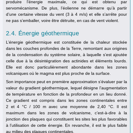
produire l’énergie maximale, ce qui est obtenu par
servomécanisme. De plus, l’éolienne ne démarre qu’à partir
d’une certaine vitesse du vent (3 à 4 m/s) et elle s’arrête pour
ne pas s’emballer, voire être détruite, en cas de vent violent.
2.4. Énergie géothermique
L’énergie géothermique est constituée de la chaleur stockée
dans les couches profondes de la Terre, remontant aux origines
de la condensation du système solaire, à laquelle s’est ajoutée
celle due à la désintégration des actinides et éléments lourds.
Elle est donc particulièrement abondante dans les zones
volcaniques où le magma est plus proche de la surface.
Son importance peut en première approximation s’évaluer par la
valeur du gradient géothermique, lequel désigne l’augmentation
de température en fonction de la profondeur en un lieu donné.
Ce gradient est compris dans les zones continentales entre
2 et 4 °C / 100 m avec une moyenne de 2,40 °C. Il est
maximum dans les zones de volcanisme, c’est-à-dire à la
jonction des plaques qui constituent les sites les plus favorables
à l’utilisation de cette énergie. En revanche, il est le plus faible
au milieu des plaques continentales.