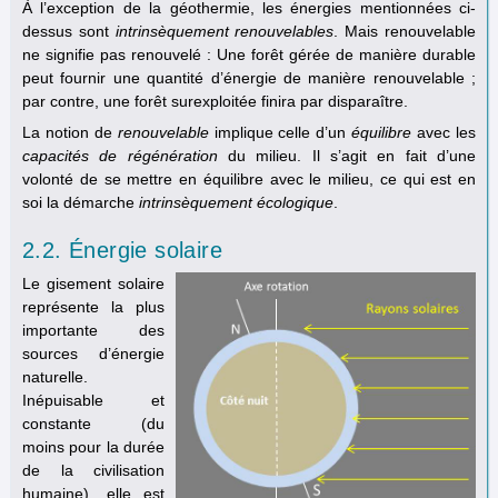
À l’exception de la géothermie, les énergies mentionnées ci-
dessus sont
intrinsèquement renouvelables
. Mais renouvelable
ne signifie pas renouvelé : Une forêt gérée de manière durable
peut fournir une quantité d’énergie de manière renouvelable ;
par contre, une forêt surexploitée finira par disparaître.
La notion de
renouvelable
implique celle d’un
équilibre
avec les
capacités de régénération
du milieu. Il s’agit en fait d’une
volonté de se mettre en équilibre avec le milieu, ce qui est en
soi la démarche
intrinsèquement écologique
.
2.2. Énergie solaire
Le gisement solaire
représente la plus
importante des
sources d’énergie
naturelle.
Inépuisable et
constante (du
moins pour la durée
de la civilisation
humaine), elle est