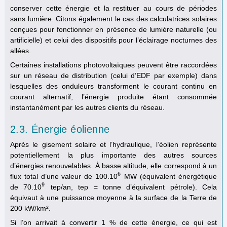
conserver cette énergie et la restituer au cours de périodes
sans lumière. Citons également le cas des calculatrices solaires
conçues pour fonctionner en présence de lumière naturelle (ou
artificielle) et celui des dispositifs pour l’éclairage nocturnes des
allées.
Certaines installations photovoltaïques peuvent être raccordées
sur un réseau de distribution (celui d’EDF par exemple) dans
lesquelles des onduleurs transforment le courant continu en
courant alternatif, l’énergie produite étant consommée
instantanément par les autres clients du réseau.
2.3. Énergie éolienne
Après le gisement solaire et l’hydraulique, l’éolien représente
potentiellement la plus importante des autres sources
d’énergies renouvelables. À basse altitude, elle correspond à un
6
flux total d’une valeur de 100.10
MW (équivalent énergétique
6
9
de 70.10
tep/an, tep = tonne d’équivalent pétrole). Cela
9
équivaut à une puissance moyenne à la surface de la Terre de
200 kW/km².
Si l’on arrivait à convertir 1 % de cette énergie, ce qui est