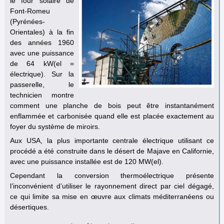
le four solaire de
Font-Romeu
(Pyrénées-
Orientales) à la fin
des années 1960
avec une puissance
de 64 kW(el =
électrique). Sur la
passerelle, le
technicien montre
comment une planche de bois peut être instantanément
enflammée et carbonisée quand elle est placée exactement au
foyer du système de miroirs.
Aux USA, la plus importante centrale électrique utilisant ce
procédé a été construite dans le désert de Majave en Californie,
avec une puissance installée est de 120 MW(el).
Cependant la conversion thermoélectrique présente
l’inconvénient d’utiliser le rayonnement direct par ciel dégagé,
ce qui limite sa mise en œuvre aux climats méditerranéens ou
désertiques.