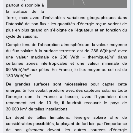
partout disponible à
la surface de la
Terre, mais avec d’inévitables variations géographiques dans
l’intensité de son flux : les quantités d’énergie reçue varient de
plus en plus quand on s’éloigne de l’équateur et en fonction du
cycle de saisons.
Compte tenu de l’absorption atmosphérique, la valeur moyenne
du flux solaire à la surface terrestre est de 236 W(th)/m² avec
une valeur maximale de 290 W(th = thermique)/m² dans
certaines zones intertropicales et une valeur minimale de
90 W(th)/m² aux pôles. En France, le flux moyen au sol est de
180 W(th)/m².
De grandes surfaces sont nécessaires pour capter cette
énergie. Si l’on voulait produire avec des capteurs solaires toute
l’énergie dont la France a besoin, avec l’hypothèse d’un
rendement net de 10 %, il faudrait recouvrir le pays de
30 000 km² de telles installations.
En dépit de telles limitations, l’énergie solaire offre de
considérables possibilités, la plaçant de fort loin par l’importance
de son
gisement
devant les autres sources d’énergie