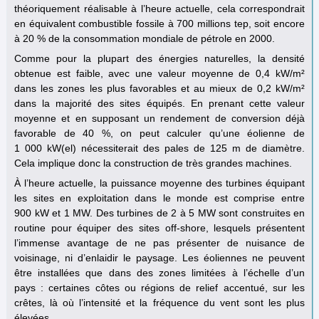
théoriquement réalisable à l’heure actuelle, cela correspondrait
en équivalent combustible fossile à 700 millions tep, soit encore
à 20 % de la consommation mondiale de pétrole en 2000.
Comme pour la plupart des énergies naturelles, la densité
obtenue est faible, avec une valeur moyenne de 0,4 kW/m²
dans les zones les plus favorables et au mieux de 0,2 kW/m²
dans la majorité des sites équipés. En prenant cette valeur
moyenne et en supposant un rendement de conversion déjà
favorable de 40 %, on peut calculer qu’une éolienne de
1 000 kW(el) nécessiterait des pales de 125 m de diamètre.
Cela implique donc la construction de très grandes machines.
À l’heure actuelle, la puissance moyenne des turbines équipant
les sites en exploitation dans le monde est comprise entre
900 kW et 1 MW. Des turbines de 2 à 5 MW sont construites en
routine pour équiper des sites off-shore, lesquels présentent
l’immense avantage de ne pas présenter de nuisance de
voisinage, ni d’enlaidir le paysage. Les éoliennes ne peuvent
être installées que dans des zones limitées à l’échelle d’un
pays : certaines côtes ou régions de relief accentué, sur les
crêtes, là où l’intensité et la fréquence du vent sont les plus
élevées.