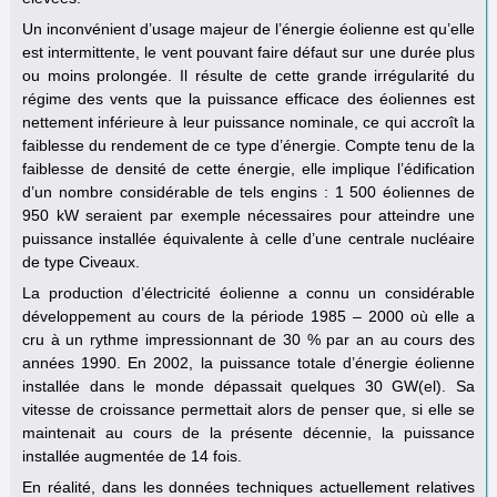
Un inconvénient d’usage majeur de l’énergie éolienne est qu’elle
est intermittente, le vent pouvant faire défaut sur une durée plus
ou moins prolongée. Il résulte de cette grande irrégularité du
régime des vents que la puissance efficace des éoliennes est
nettement inférieure à leur puissance nominale, ce qui accroît la
faiblesse du rendement de ce type d’énergie. Compte tenu de la
faiblesse de densité de cette énergie, elle implique l’édification
d’un nombre considérable de tels engins : 1 500 éoliennes de
950 kW seraient par exemple nécessaires pour atteindre une
puissance installée équivalente à celle d’une centrale nucléaire
de type Civeaux.
La production d’électricité éolienne a connu un considérable
développement au cours de la période 1985 – 2000 où elle a
cru à un rythme impressionnant de 30 % par an au cours des
années 1990. En 2002, la puissance totale d’énergie éolienne
installée dans le monde dépassait quelques 30 GW(el). Sa
vitesse de croissance permettait alors de penser que, si elle se
maintenait au cours de la présente décennie, la puissance
installée augmentée de 14 fois.
En réalité, dans les données techniques actuellement relatives