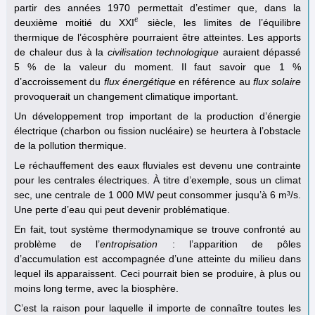
partir des années 1970 permettait d’estimer que, dans la
e
deuxième moitié du XXI
siècle, les limites de l’équilibre
e
thermique de l’écosphère pourraient être atteintes. Les apports
de chaleur dus à la
civilisation technologique
auraient dépassé
5 % de la valeur du moment. Il faut savoir que 1 %
d’accroissement du
flux énergétique
en référence au
flux solaire
provoquerait un changement climatique important.
Un développement trop important de la production d’énergie
électrique (charbon ou fission nucléaire) se heurtera à l’obstacle
de la pollution thermique.
Le réchauffement des eaux fluviales est devenu une contrainte
pour les centrales électriques. À titre d’exemple, sous un climat
sec, une centrale de 1 000 MW peut consommer jusqu’à 6 m³/s.
Une perte d’eau qui peut devenir problématique.
En fait, tout système thermodynamique se trouve confronté au
problème de l’
entropisation
: l’apparition de pôles
d’accumulation est accompagnée d’une atteinte du milieu dans
lequel ils apparaissent. Ceci pourrait bien se produire, à plus ou
moins long terme, avec la biosphère.
C’est la raison pour laquelle il importe de connaître toutes les