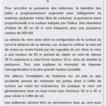
4
Pour accroître la puissance des éoliennes, le diamètre des
pales a progressivement augmenté avec l’allègement du
matériau (polyester métal, fibre de carbone), la puissance étant
proportionnelle à la surface balayée par l’hélice. Des diamètres
d’hélice de 30 ou 40 m sont fréquents pour une puissance
unitaire de 500 kW.
La vitesse du vent varie selon la configuration de la surface du
sol et la distance de ce dernier, car, lorsqu’on s’élève, le vent est
de moins en moins freiné par les rugosités du sol. Ainsi, le rotor
à une hauteur de 50 m permet de capter un vent de vitesse
35 % supérieure à celui d’une hauteur 10 m, donc de doubler la
puissance. Tout cela explique la nécessité de disposer
l’aérogénérateur à la plus grande hauteur possible.
Par ailleurs, l’installation de l’éolienne sur sol plat ou peu
accidenté permet de minimiser les pertes dues à l’effet de
surface qui induit les turbulences. En pratique, le rotor est
généralement situé en haut d’une tour d’environ 30 m à 40 m
pour obvier à l’effet de sol.
Les éoliennes doivent être en permanence face au vent pour