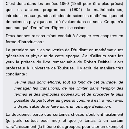
C’est donc dans les années 1960 (1958 pour être plus précis)
que les anciens programmes (1904) de mathématiques,
introduction aux grandes études de sciences mathématiques et
de sciences physiques ont dû évoluer dans ce sens. Ce qui n’a
pas manqué d’entraîner d’âpres discussions.
Deux bonnes raisons m’ont conduit à évoquer ces chapitres en
forme d’introduction :
La première pour les souvenirs de l’étudiant en mathématiques
générales et physique de cette époque. J’ai d’ailleurs sous les
yeux la préface du livre remarquable de Robert Deltheil, alors
professeur à l’université de Toulouse. Il y écrit, de manière très
conciliante :
Je me suis donc efforcé, tout au long de cet ouvrage, de
ménager les transitions, de
me limiter dans l’emploi des
termes et des symboles nouveaux, et de procéder le plus
possible
du particulier au général comme il est, à mon avis,
indispensable de le faire dans un ouvrage
d’initiation.
La deuxième, parce que certaines choses s’oublient facilement
(je parle surtout pour moi) et que je tenais à un certain
rafraîchissement (la théorie des groupes, pour citer un exemple)