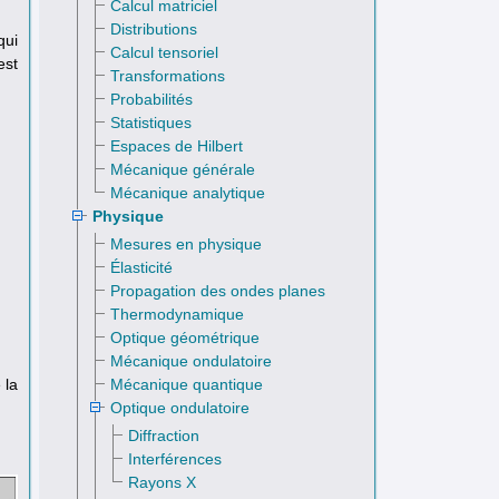
Calcul matriciel
Distributions
qui
Calcul tensoriel
est
Transformations
Probabilités
Statistiques
Espaces de Hilbert
Mécanique générale
Mécanique analytique
Physique
Mesures en physique
Élasticité
Propagation des ondes planes
Thermodynamique
Optique géométrique
Mécanique ondulatoire
Mécanique quantique
 la
Optique ondulatoire
Diffraction
Interférences
Rayons X