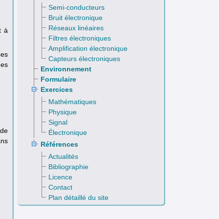
Semi-conducteurs
Bruit électronique
Réseaux linéaires
t à
Filtres électroniques
Amplification électronique
Ces
Capteurs électroniques
des
Environnement
Formulaire
Exercices
Mathématiques
Physique
Signal
 de
Électronique
ans
Références
Actualités
Bibliographie
Licence
Contact
Plan détaillé du site