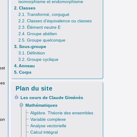
isomorphisme et endomorphisme
2. Classes
2.1. Transformé, conjugué
2.2. Classes d’équivalence ou classes
2.3. Élément neutre E
2.4. Groupe abélien
2.5. Groupe quelconque
3. Sous-groupe
3.1. Définition
3.2. Groupe cyclique
4. Anneau
est
5. Corps
des
Plan du site
Les cours de Claude Giménès
Mathématiques
Algèbre. Théorie des ensembles
ion
Variable complexe
Analyse vectorielle
Calcul intégral