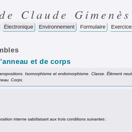
 de Claude Gimenès
Électronique
Environnement
Formulaire
Exercice
mbles
d'anneau et de corps
 transpositions. Isomorphisme et endomorphisme. Classe. Élément neut
neau. Corps.
tion interne satisfaisant aux trois conditions suivantes :