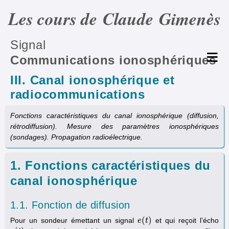
Les cours de Claude Gimenès
Signal
Communications ionosphériques
III. Canal ionosphérique et
radiocommunications
Fonctions caractéristiques du canal ionosphérique (diffusion,
rétrodiffusion). Mesure des paramètres ionosphériques
(sondages). Propagation radioélectrique.
1. Fonctions caractéristiques du
canal ionosphérique
1.1. Fonction de diffusion
(
)
Pour un sondeur émettant un signal
et qui reçoit l’écho
e
e
(
t
t
)