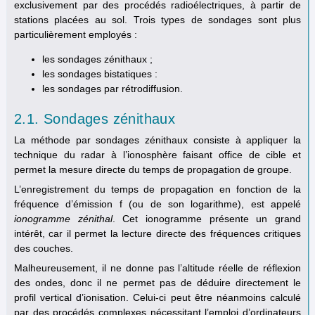
exclusivement par des procédés radioélectriques, à partir de
stations placées au sol. Trois types de sondages sont plus
particulièrement employés :
les sondages zénithaux ;
les sondages bistatiques :
les sondages par rétrodiffusion.
2.1. Sondages zénithaux
La méthode par sondages zénithaux consiste à appliquer la
technique du radar à l’ionosphère faisant office de cible et
permet la mesure directe du temps de propagation de groupe.
L’enregistrement du temps de propagation en fonction de la
fréquence d’émission f (ou de son logarithme), est appelé
ionogramme zénithal
. Cet ionogramme présente un grand
intérêt, car il permet la lecture directe des fréquences critiques
des couches.
Malheureusement, il ne donne pas l’altitude réelle de réflexion
des ondes, donc il ne permet pas de déduire directement le
profil vertical d’ionisation. Celui-ci peut être néanmoins calculé
par des procédés complexes nécessitant l’emploi d’ordinateurs