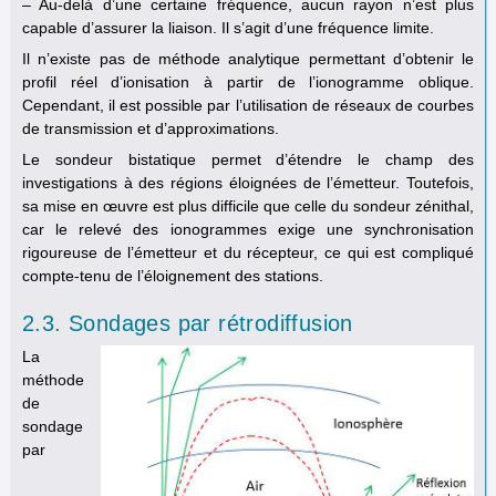
– Au-delà d’une certaine fréquence, aucun rayon n’est plus
capable d’assurer la liaison. Il s’agit d’une fréquence limite.
Il n’existe pas de méthode analytique permettant d’obtenir le
profil réel d’ionisation à partir de l’ionogramme oblique.
Cependant, il est possible par l’utilisation de réseaux de courbes
de transmission et d’approximations.
Le sondeur bistatique permet d’étendre le champ des
investigations à des régions éloignées de l’émetteur. Toutefois,
sa mise en œuvre est plus difficile que celle du sondeur zénithal,
car le relevé des ionogrammes exige une synchronisation
rigoureuse de l’émetteur et du récepteur, ce qui est compliqué
compte-tenu de l’éloignement des stations.
2.3. Sondages par rétrodiffusion
La
méthode
de
sondage
par