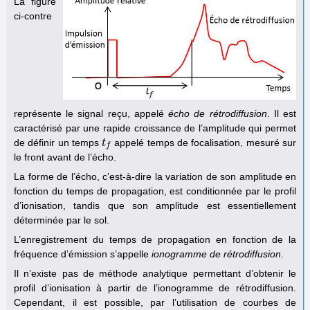
La figure
ci-contre
représente le signal reçu, appelé
écho de rétrodiffusion
. Il est
caractérisé par une rapide croissance de l’amplitude qui permet
de définir un temps
appelé temps de focalisation, mesuré sur
t
t
f
f
le front avant de l’écho.
La forme de l’écho, c’est-à-dire la variation de son amplitude en
fonction du temps de propagation, est conditionnée par le profil
d’ionisation, tandis que son amplitude est essentiellement
déterminée par le sol.
L’enregistrement du temps de propagation en fonction de la
fréquence d’émission s’appelle
ionogramme de rétrodiffusion
.
Il n’existe pas de méthode analytique permettant d’obtenir le
profil d’ionisation à partir de l’ionogramme de rétrodiffusion.
Cependant, il est possible, par l’utilisation de courbes de