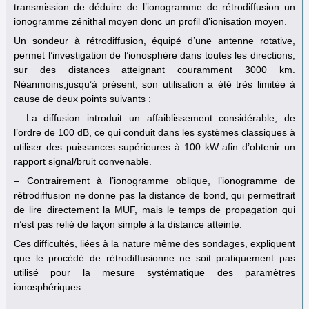
transmission de déduire de l’ionogramme de rétrodiffusion un
ionogramme zénithal moyen donc un profil d’ionisation moyen.
Un sondeur à rétrodiffusion, équipé d’une antenne rotative,
permet l’investigation de l’ionosphère dans toutes les directions,
sur des distances atteignant couramment 3000 km.
Néanmoins,jusqu’à présent, son utilisation a été très limitée à
cause de deux points suivants :
– La diffusion introduit un affaiblissement considérable, de
l’ordre de 100 dB, ce qui conduit dans les systèmes classiques à
utiliser des puissances supérieures à 100 kW afin d’obtenir un
rapport signal/bruit convenable.
– Contrairement à l’ionogramme oblique, l’ionogramme de
rétrodiffusion ne donne pas la distance de bond, qui permettrait
de lire directement la MUF, mais le temps de propagation qui
n’est pas relié de façon simple à la distance atteinte.
Ces difficultés, liées à la nature même des sondages, expliquent
que le procédé de rétrodiffusionne ne soit pratiquement pas
utilisé pour la mesure systématique des paramètres
ionosphériques.