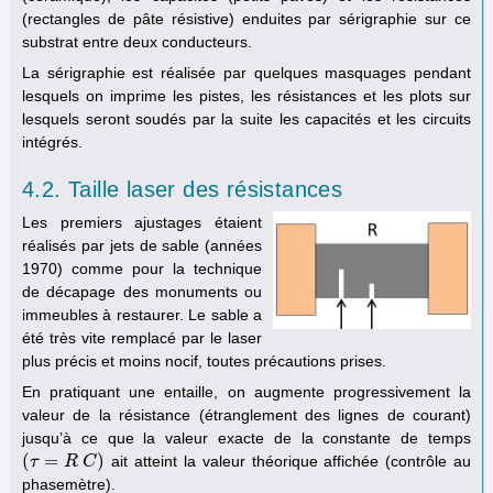
(rectangles de pâte résistive) enduites par sérigraphie sur ce
substrat entre deux conducteurs.
La sérigraphie est réalisée par quelques masquages pendant
lesquels on imprime les pistes, les résistances et les plots sur
lesquels seront soudés par la suite les capacités et les circuits
intégrés.
4.2. Taille laser des résistances
Les premiers ajustages étaient
réalisés par jets de sable (années
1970) comme pour la technique
de décapage des monuments ou
immeubles à restaurer. Le sable a
été très vite remplacé par le laser
plus précis et moins nocif, toutes précautions prises.
En pratiquant une entaille, on augmente progressivement la
valeur de la résistance (étranglement des lignes de courant)
jusqu’à ce que la valeur exacte de la constante de temps
(
=
)
ait atteint la valeur théorique affichée (contrôle au
(
τ
τ
=
R
C
R
)
C
phasemètre).