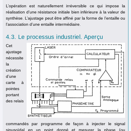
L’opération est naturellement irréversible ce qui impose la
réalisation d’une résistance initiale bien inférieure à la valeur de
synthèse. L’ajustage peut être affiné par la forme de l’entaille ou
l’association d’une entaille intermédiaire.
4.3. Le processus industriel. Aperçu
Cet
ajustage
nécessite
la
création
d’une
carte à
pointes
portant
des relais
commandés par programme de façon à injecter le signal
sinusoïdal en un point donné et mesurer la phase (ou