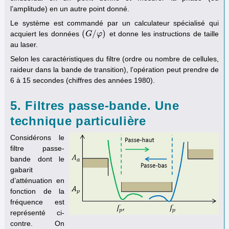
l’amplitude) en un autre point donné.
Le système est commandé par un calculateur spécialisé qui
(
/
)
acquiert les données
et donne les instructions de taille
(
G
G
/
φ
φ
)
au laser.
Selon les caractéristiques du filtre (ordre ou nombre de cellules,
raideur dans la bande de transition), l’opération peut prendre de
6 à 15 secondes (chiffres des années 1980).
5. Filtres passe-bande. Une
technique particulière
Considérons le
filtre passe-
bande dont le
gabarit
d’atténuation en
fonction de la
fréquence est
représenté ci-
contre. On