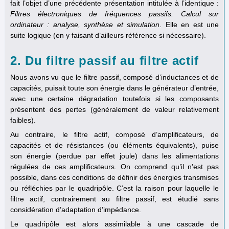
fait l’objet d’une précédente présentation intitulée à l’identique :
Filtres électroniques de fréquences passifs. Calcul sur
ordinateur : analyse, synthèse et simulation
. Elle en est une
suite logique (en y faisant d’ailleurs référence si nécessaire).
2. Du filtre passif au filtre actif
Nous avons vu que le filtre passif, composé d’inductances et de
capacités, puisait toute son énergie dans le générateur d’entrée,
avec une certaine dégradation toutefois si les composants
présentent des pertes (généralement de valeur relativement
faibles).
Au contraire, le filtre actif, composé d’amplificateurs, de
capacités et de résistances (ou éléments équivalents), puise
son énergie (perdue par effet joule) dans les alimentations
régulées de ces amplificateurs. On comprend qu’il n’est pas
possible, dans ces conditions de définir des énergies transmises
ou réfléchies par le quadripôle. C’est la raison pour laquelle le
filtre actif, contrairement au filtre passif, est étudié sans
considération d’adaptation d’impédance.
Le quadripôle est alors assimilable à une cascade de