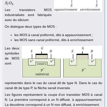
.
S
S
i
O
O
2
2
i
Les transistors MOS
industrialisés sont fabriqués
avec du silicium.
On distingue deux types de MOS :
les MOS à canal préformé, dits à appauvrissement ;
les MOS sans canal préformé, dits à enrichissement
Les deux
symboles
de MOS
sont
représentés dans le cas du canal dit de type N. Dans le cas du
canal dit de type P, la flèche serait inversée.
Les figures représentent la coupe d’un transistor MOS à canal
N. La première correspond à un N diffusé, à appauvrissement.
La deuxième correspond à un N non diffusé, à enrichissement.