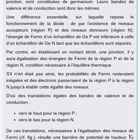
jonction, sont constituées de germanium. Leurs bandes de
valence et de conduction sont donc les mêmes.
Une différence essentielle, sur laquelle repose le
fonctionnement de la diode : de par l’existence de niveaux
accepteurs (région P) et des niveaux donneurs (région N),
l’énergie de Fermi d’un échantillon de Ge P est inférieure à celle
d’un échantillon de Ge N tant que les échantillons sont séparés.
Par contre, en établissant un contact étroit, une jonction, il y
aura égalisation des énergies de Fermi de la région P et de la
région N, condition nécessaire à l’équilibre thermique.
S’il n’en était pas ainsi, les probabilités de Fermi resteraient
inégales et des électrons passeraient de la région P à la région
N jusqu’à établir cette égalité des niveaux.
D’où des translations égales des bandes de valence et de
conduction :
vers le haut pour la région P ;
vers le bas pour la région N.
De ces translations, nécessaires à l’égalisation des niveaux de
Fermi (cf. fig.), résulte une barrière de potentiel de hauteur
V
V
0
0