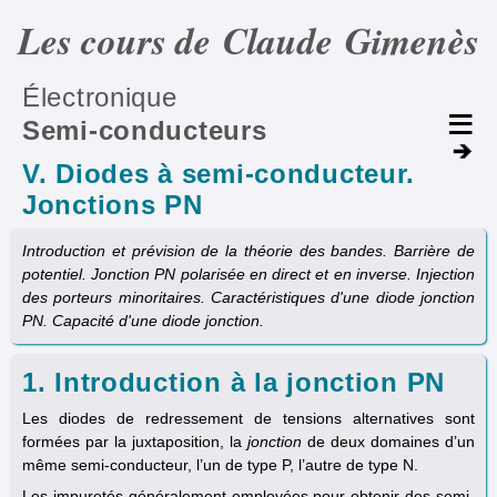
Les cours de Claude Gimenès
Électronique
Semi-conducteurs
V. Diodes à semi-conducteur.
Jonctions PN
Introduction et prévision de la théorie des bandes. Barrière de
potentiel. Jonction PN polarisée en direct et en inverse. Injection
des porteurs minoritaires. Caractéristiques d'une diode jonction
PN. Capacité d'une diode jonction.
1. Introduction à la jonction PN
Les diodes de redressement de tensions alternatives sont
formées par la juxtaposition, la
jonction
de deux domaines d’un
même semi-conducteur, l’un de type P, l’autre de type N.
Les impuretés généralement employées pour obtenir des semi-