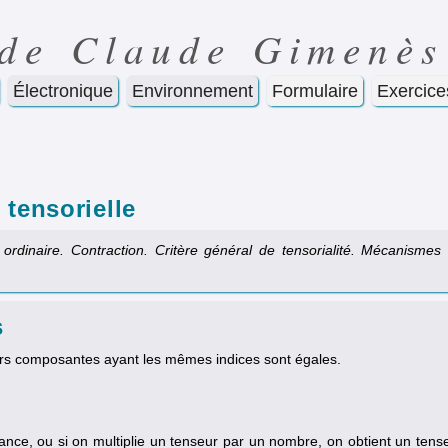
 de Claude Gimenès
Électronique
Environnement
Formulaire
Exercice
 tensorielle
t ordinaire. Contraction. Critère général de tensorialité. Mécanismes
s
rs composantes ayant les mêmes indices sont égales.
ance, ou si on multiplie un tenseur par un nombre, on obtient un tens