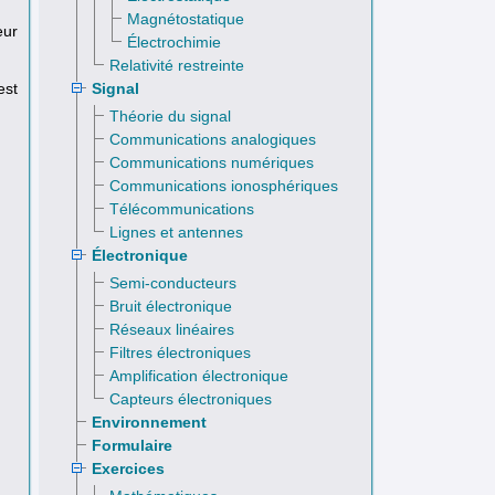
Magnétostatique
eur
Électrochimie
Relativité restreinte
Signal
est
Théorie du signal
Communications analogiques
Communications numériques
Communications ionosphériques
Télécommunications
Lignes et antennes
Électronique
Semi-conducteurs
Bruit électronique
Réseaux linéaires
Filtres électroniques
Amplification électronique
Capteurs électroniques
Environnement
Formulaire
Exercices