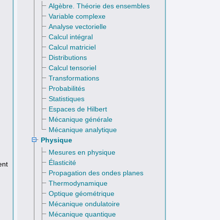
Algèbre. Théorie des ensembles
Variable complexe
Analyse vectorielle
Calcul intégral
Calcul matriciel
Distributions
Calcul tensoriel
Transformations
Probabilités
Statistiques
Espaces de Hilbert
Mécanique générale
Mécanique analytique
Physique
Mesures en physique
Élasticité
ent
Propagation des ondes planes
Thermodynamique
Optique géométrique
Mécanique ondulatoire
Mécanique quantique