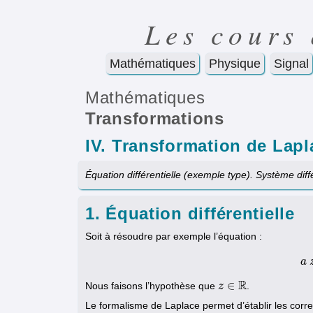
Les cours
Mathématiques
Physique
Signal
Mathématiques
Transformations
IV. Transformation de Lapl
Équation différentielle (exemple type). Système diffé
1. Équation différentielle
Soit à résoudre par exemple l’équation :
a
R
∈
Nous faisons l’hypothèse que
.
z
z
∈
R
Le formalisme de Laplace permet d’établir les corr