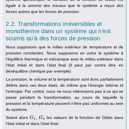
égale à la somme des travaux que le système a reçus des
forces autres que les forces de pression.
2.2. Transformations irréversibles et
monotherme dans un système qui n’est
soumis qu’à des forces de pression
Nous supposons que le milieu extérieur de température et de
pression constantes. Nous supposons en outre le système à
l’équilibre thermique et mécanique avec le milieu extérieur dans
l’état initial et dans l’état final (il peut par contre être en
déséquilibre chimique par exemple).
La pression, le volume et la température sont donc parfaitement
définis dans ces deux états, de même que l’énergie interne et
l’entropie. Par contre, nous ne nous intéressons pas à ce qui se
passe pendant la transformation, au cours de laquelle la
pression et la température peuvent n’être pas uniformes au sein
du système.
,
Soient alors
les valeurs de la fonction de Gibbs dans
G
G
1
,
G
G
2
1
2
l’état initial et dans l’état final :