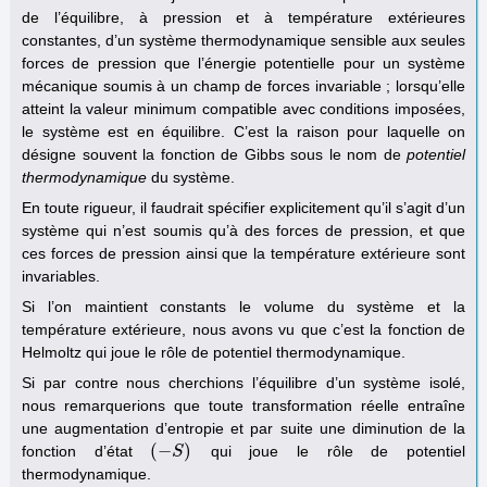
de l’équilibre, à pression et à température extérieures
constantes, d’un système thermodynamique sensible aux seules
forces de pression que l’énergie potentielle pour un système
mécanique soumis à un champ de forces invariable ; lorsqu’elle
atteint la valeur minimum compatible avec conditions imposées,
le système est en équilibre. C’est la raison pour laquelle on
désigne souvent la fonction de Gibbs sous le nom de
potentiel
thermodynamique
du système.
En toute rigueur, il faudrait spécifier explicitement qu’il s’agit d’un
système qui n’est soumis qu’à des forces de pression, et que
ces forces de pression ainsi que la température extérieure sont
invariables.
Si l’on maintient constants le volume du système et la
température extérieure, nous avons vu que c’est la fonction de
Helmoltz qui joue le rôle de potentiel thermodynamique.
Si par contre nous cherchions l’équilibre d’un système isolé,
nous remarquerions que toute transformation réelle entraîne
une augmentation d’entropie et par suite une diminution de la
(
−
)
fonction d’état
qui joue le rôle de potentiel
(
−
S
S
)
thermodynamique.