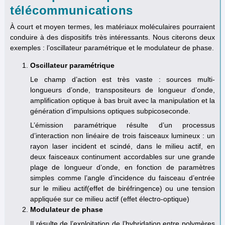
télécommunications
À court et moyen termes, les matériaux moléculaires pourraient
conduire à des dispositifs très intéressants. Nous citerons deux
exemples : l’oscillateur paramétrique et le modulateur de phase.
Oscillateur paramétrique
Le champ d’action est très vaste : sources multi-
longueurs d’onde, transpositeurs de longueur d’onde,
amplification optique à bas bruit avec la manipulation et la
génération d’impulsions optiques subpicoseconde.
L’émission paramétrique résulte d’un processus
d’interaction non linéaire de trois faisceaux lumineux : un
rayon laser incident et scindé, dans le milieu actif, en
deux faisceaux continument accordables sur une grande
plage de longueur d’onde, en fonction de paramètres
simples comme l’angle d’incidence du faisceau d’entrée
sur le milieu actif(effet de biréfringence) ou une tension
appliquée sur ce milieu actif (effet électro-optique)
Modulateur de phase
Il résulte de l’exploitation de l’hybridation entre polymères