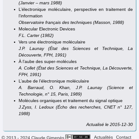
(Janvier – mars 1988)
L’électronique moléculaire, perspective en traitement de
l’information
Observatoire français des techniques (Masson, 1988)
Molecular Electronic Devices
F.L. Carter (1982)
Vers une électronique moléculaire
J.P. Launay (État des Sciences et Technique, La
Découverte, FPH, 1991)
À l’aube des super-molécules
A. Collet (État des Sciences et Technique, La Découverte,
FPH, 1991)
L’aube de l’électronique moléculaire
A. Barraud, O. Khan, J.P. Launay (Science et
Technologie, n° 15, Paris, 1989)
Molécules organiques et traitement du signal optique
J.Zyss, I. Ledoux (Écho des recherches, CNET n° 127,
1988)
Actualisé le 2015-12-30
Actualités
Contact
© 2013 - 2024 Claude Gimenès