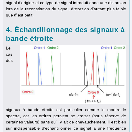
signal d’origine et ce type de signal introduit donc une distorsion
lors de la reconstitution du signal, distorsion d’autant plus faible
que
est petit.
θ
θ
4. Échantillonnage des signaux à
bande étroite
Le
cas
des
signaux à bande étroite est particulier comme le montre le
spectre, car les ordres peuvent se croiser (sous réserve de
certaines valeurs) sans qu’il y ait de chevauchement. Il est bien
sûr indispensable d’échantillonner ce signal à une fréquence