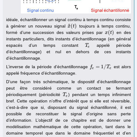
idéale, échantillonner un signal continu à temps continu consiste
˜
(
)
à générer un nouveau signal
toujours à temps continu,
x
x
~
(
t
t
)
(
)
formé d’une succession des valeurs prises par
en des
x
x
(
t
)
t
instants particuliers, dits instants d’échantillonnage (en général
espacés d’un temps constant
appelé période
T
T
e
e
d’échantillonnage) et nul en dehors de ces instants
d’échantillonnage.
=
1
/
L’inverse de la période d’échantillonnage
est alors
f
f
e
=
1
/
T
e
T
e
e
appelé fréquence d’échantillonnage.
D’une façon très schématique, le dispositif d’échantillonnage
peut être considéré comme un contact se fermant
périodiquement (périodicité
) pendant un temps infiniment
T
T
e
e
bref. Cette opération n’offre d’intérêt que si elle est réversible,
c’est-à-dire que si, disposant du signal échantillonné, il est
possible de reconstituer le signal d’origine sans perte
d’information. L’objectif de ce chapitre est de donner une
modélisation mathématique de cette opération, tant dans le
domaine temporel que dans le domaine fréquentiel et d’en