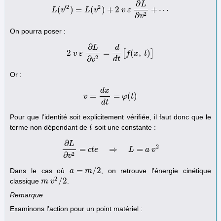
∂
v
′
2
=
v
2
+
2
v
ε
+
ε
2
L
(
v
′
2
)
=
L
(
v
2
)
+
2
v
ε
∂
L
∂
v
2
+
⋯
L
′
2
2
(
)
=
(
)
+
2
+
⋯
L
v
L
v
v
ε
2
∂
v
On pourra poser :
∂
L
d
2
=
[
(
,
)
]
v
2
ε
v
ε
∂
L
∂
v
2
=
d
d
t
[
f
f
(
x
x
,
t
)
]
t
2
∂
d
t
v
Or :
d
x
=
=
(
)
v
v
=
d
x
d
t
=
φ
(
φ
t
)
t
d
t
Pour que l’identité soit explicitement vérifiée, il faut donc que le
terme non dépendant de
soit une constante :
t
t
∂
L
2
=
⇒
=
∂
L
c
∂
t
v
e
2
=
c
t
e
⇒
L
=
a
L
v
2
a
v
2
∂
v
=
/
2
Dans le cas où
, on retrouve l’énergie cinétique
a
a
=
m
/
m
2
2
/
2
classique
.
m
m
v
v
2
/
2
Remarque
Examinons l’action pour un point matériel :