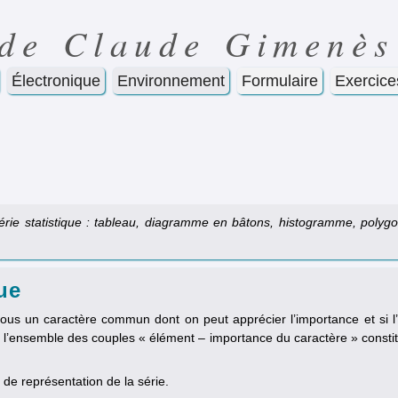
 de Claude Gimenès
Électronique
Environnement
Formulaire
Exercice
 série statistique : tableau, diagramme en bâtons, histogramme, polyg
que
us un caractère commun dont on peut apprécier l’importance et si l
, l’ensemble des couples « élément – importance du caractère » consti
de représentation de la série.