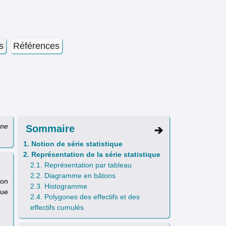
s
Références
one
Sommaire
1. Notion de série statistique
2. Représentation de la série statistique
2.1. Représentation par tableau
2.2. Diagramme en bâtons
’on
2.3. Histogramme
tue
2.4. Polygones des effectifs et des
effectifs cumulés