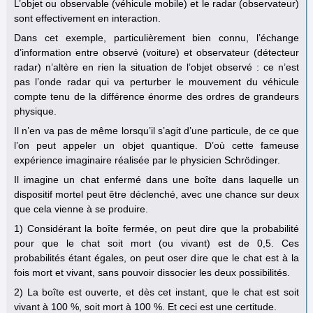
L’objet ou observable (véhicule mobile) et le radar (observateur)
sont effectivement en interaction.
Dans cet exemple, particulièrement bien connu, l’échange
d’information entre observé (voiture) et observateur (détecteur
radar) n’altère en rien la situation de l’objet observé : ce n’est
pas l’onde radar qui va perturber le mouvement du véhicule
compte tenu de la différence énorme des ordres de grandeurs
physique.
Il n’en va pas de même lorsqu’il s’agit d’une particule, de ce que
l’on peut appeler un objet quantique. D’où cette fameuse
expérience imaginaire réalisée par le physicien Schrödinger.
Il imagine un chat enfermé dans une boîte dans laquelle un
dispositif mortel peut être déclenché, avec une chance sur deux
que cela vienne à se produire.
1) Considérant la boîte fermée, on peut dire que la probabilité
pour que le chat soit mort (ou vivant) est de 0,5. Ces
probabilités étant égales, on peut oser dire que le chat est à la
fois mort et vivant, sans pouvoir dissocier les deux possibilités.
2) La boîte est ouverte, et dès cet instant, que le chat est soit
vivant à 100 %, soit mort à 100 %. Et ceci est une certitude.