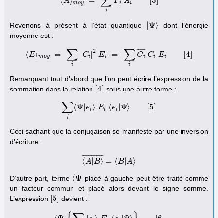
∑
⟨
⟩
=
[
3
]
A
⟨
A
⟩
m
o
y
=
∑
P
i
P
i
A
A
i
[
3
]
m
o
y
i
i
i
|
Ψ
⟩
Revenons à présent à l’état quantique
dont l’énergie
|
Ψ
⟩
moyenne est :
∑
∑
¯
¯
¯
¯
¯
2
⟨
⟩
=
|
|
=
[
4
]
E
⟨
E
⟩
m
o
y
=
C
∑
i
|
C
E
i
|
2
E
i
=
∑
i
C
i
¯
C
C
i
C
E
i
[
4
E
]
m
o
y
i
i
i
i
i
i
i
Remarquant tout d’abord que l’on peut écrire l’expression de la
[
4
]
sommation dans la relation
sous une autre forme :
[
4
]
∑
⟨
Ψ
|
⟩
⟨
|
Ψ
⟩
[
5
]
∑
i
⟨
e
Ψ
|
e
E
i
⟩
E
i
e
⟨
e
i
|
Ψ
⟩
[
5
]
i
i
i
i
Ceci sachant que la conjugaison se manifeste par une inversion
d’écriture :
¯
¯
¯
¯
¯
¯
¯
¯
¯
¯
¯
¯
¯
⟨
|
⟩
=
⟨
|
⟩
A
⟨
A
B
|
B
⟩
¯
=
⟨
B
B
|
A
⟩
A
⟨
Ψ
D’autre part, terme
placé à gauche peut être traité comme
⟨
Ψ
un facteur commun et placé alors devant le signe somme.
[
5
]
L’expression
devient :
[
5
]