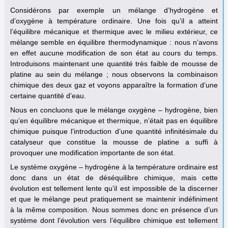
Considérons par exemple un mélange d’hydrogène et
d’oxygène à température ordinaire. Une fois qu’il a atteint
l’équilibre mécanique et thermique avec le milieu extérieur, ce
mélange semble en équilibre thermodynamique : nous n’avons
en effet aucune modification de son état au cours du temps.
Introduisons maintenant une quantité très faible de mousse de
platine au sein du mélange ; nous observons la combinaison
chimique des deux gaz et voyons apparaître la formation d’une
certaine quantité d’eau.
Nous en concluons que le mélange oxygène – hydrogène, bien
qu’en équilibre mécanique et thermique, n’était pas en équilibre
chimique puisque l’introduction d’une quantité infinitésimale du
catalyseur que constitue la mousse de platine a suffi à
provoquer une modification importante de son état.
Le système oxygène – hydrogène à la température ordinaire est
donc dans un état de déséquilibre chimique, mais cette
évolution est tellement lente qu’il est impossible de la discerner
et que le mélange peut pratiquement se maintenir indéfiniment
à la même composition. Nous sommes donc en présence d’un
système dont l’évolution vers l’équilibre chimique est tellement