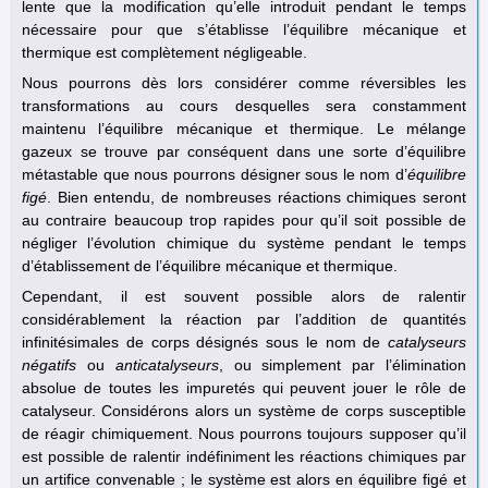
lente que la modification qu’elle introduit pendant le temps
nécessaire pour que s’établisse l’équilibre mécanique et
thermique est complètement négligeable.
Nous pourrons dès lors considérer comme réversibles les
transformations au cours desquelles sera constamment
maintenu l’équilibre mécanique et thermique. Le mélange
gazeux se trouve par conséquent dans une sorte d’équilibre
métastable que nous pourrons désigner sous le nom d’
équilibre
figé
. Bien entendu, de nombreuses réactions chimiques seront
au contraire beaucoup trop rapides pour qu’il soit possible de
négliger l’évolution chimique du système pendant le temps
d’établissement de l’équilibre mécanique et thermique.
Cependant, il est souvent possible alors de ralentir
considérablement la réaction par l’addition de quantités
infinitésimales de corps désignés sous le nom de
catalyseurs
négatifs
ou
anticatalyseurs
, ou simplement par l’élimination
absolue de toutes les impuretés qui peuvent jouer le rôle de
catalyseur. Considérons alors un système de corps susceptible
de réagir chimiquement. Nous pourrons toujours supposer qu’il
est possible de ralentir indéfiniment les réactions chimiques par
un artifice convenable ; le système est alors en équilibre figé et