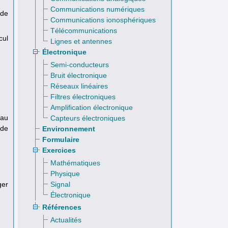
Communications numériques
 de
Communications ionosphériques
Télécommunications
cul
Lignes et antennes
Électronique
Semi-conducteurs
Bruit électronique
Réseaux linéaires
Filtres électroniques
Amplification électronique
 au
Capteurs électroniques
 de
Environnement
Formulaire
Exercices
Mathématiques
Physique
ger
Signal
Électronique
Références
Actualités