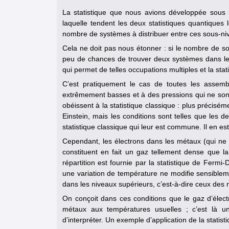
La statistique que nous avions développée sous 
laquelle tendent les deux statistiques quantiques
nombre de systèmes à distribuer entre ces sous-ni
Cela ne doit pas nous étonner : si le nombre de s
peu de chances de trouver deux systèmes dans le m
qui permet de telles occupations multiples et la stati
C’est pratiquement le cas de toutes les assem
extrêmement basses et à des pressions qui ne son
obéissent à la statistique classique : plus préciséme
Einstein, mais les conditions sont telles que les d
statistique classique qui leur est commune. Il en e
Cependant, les électrons dans les métaux (qui ne 
constituent en fait un gaz tellement dense que la
répartition est fournie par la statistique de Ferm
une variation de température ne modifie sensiblemen
dans les niveaux supérieurs, c’est-à-dire ceux des 
On conçoit dans ces conditions que le gaz d’électr
métaux aux températures usuelles ; c’est là un
d’interpréter. Un exemple d’application de la statis