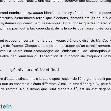
nsion en phase. Nous allons maintenant retrouver une situation analo
.
 grand nombre de
systèmes
identiques, les systèmes individuels pouv
icules élémentaires telles que électrons, photons etc. et nous all
s systèmes qui constituent l’assemblée. On suppose que les interacti
s, mais pas tout à fait cependant, de telle sorte que l’assemblée pui
 occuper un certain nombre de niveaux d’énergie distincts
. Ceci 
U
U
i
i
ergie de l’atome. Chaque atome ne peut occuper qu’un certain nombre
iveau à l’autre étant accompagné de l’émission ou de l’absorption d
à-dire par l’émission ou l’absorption d’un photon de fréquence
bi
ν
ν
i, f : niveaux initial et final
−
E
f
i, f : niveaux initial et final
f
d’états distincts, mais la seule spécification de l’énergie ne suffit pa
 tout un ensemble d’états différents. Ainsi, un état d’énergie
peut ê
U
U
i
i
 de l’atome. Nous dirons que l’état d’énergie
est un état dégéné
U
U
i
i
stein