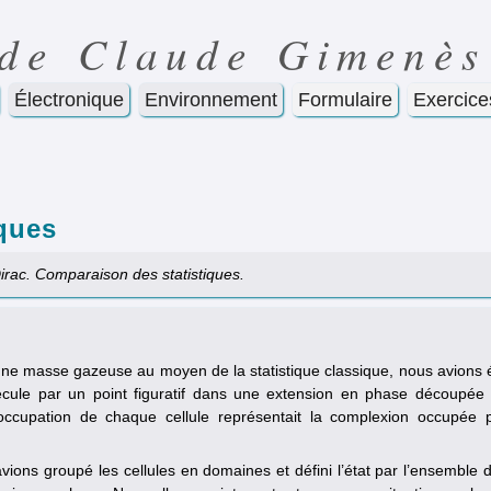
 de Claude Gimenès
Électronique
Environnement
Formulaire
Exercice
iques
Dirac. Comparaison des statistiques.
d’une masse gazeuse au moyen de la statistique classique, nous avions 
olécule par un point figuratif dans une extension en phase découpée
occupation de chaque cellule représentait la complexion occupée 
avions groupé les cellules en domaines et défini l’état par l’ensemble 