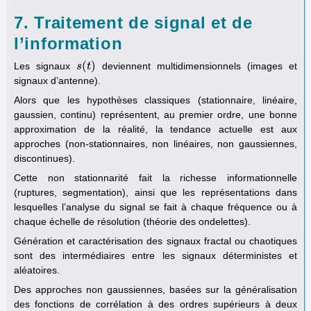
7. Traitement de signal et de
l’information
(
)
Les signaux
deviennent multidimensionnels (images et
s
s
(
t
t
)
signaux d’antenne).
Alors que les hypothèses classiques (stationnaire, linéaire,
gaussien, continu) représentent, au premier ordre, une bonne
approximation de la réalité, la tendance actuelle est aux
approches (non-stationnaires, non linéaires, non gaussiennes,
discontinues).
Cette non stationnarité fait la richesse informationnelle
(ruptures, segmentation), ainsi que les représentations dans
lesquelles l’analyse du signal se fait à chaque fréquence ou à
chaque échelle de résolution (théorie des ondelettes).
Génération et caractérisation des signaux fractal ou chaotiques
sont des intermédiaires entre les signaux déterministes et
aléatoires.
Des approches non gaussiennes, basées sur la généralisation
des fonctions de corrélation à des ordres supérieurs à deux