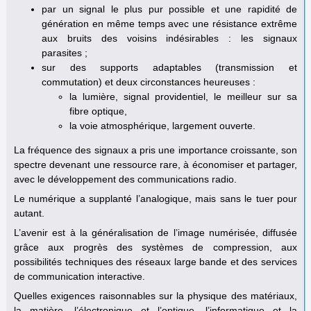
par un signal le plus pur possible et une rapidité de
génération en même temps avec une résistance extrême
aux bruits des voisins indésirables : les signaux
parasites ;
sur des supports adaptables (transmission et
commutation) et deux circonstances heureuses :
la lumière, signal providentiel, le meilleur sur sa
fibre optique,
la voie atmosphérique, largement ouverte.
La fréquence des signaux a pris une importance croissante, son
spectre devenant une ressource rare, à économiser et partager,
avec le développement des communications radio.
Le numérique a supplanté l’analogique, mais sans le tuer pour
autant.
L’avenir est à la généralisation de l’image numérisée, diffusée
grâce aux progrès des systèmes de compression, aux
possibilités techniques des réseaux large bande et des services
de communication interactive.
Quelles exigences raisonnables sur la physique des matériaux,
la matière, l’électronique et l’optique, l’informatique et la