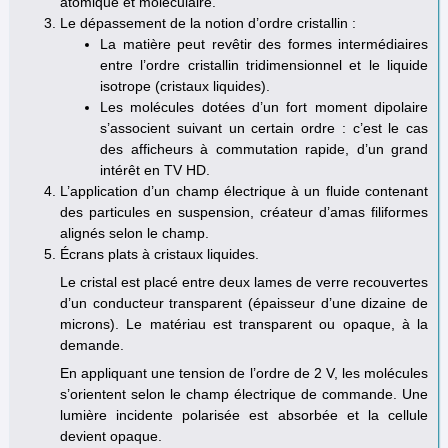
atomique et moléculaire.
Le dépassement de la notion d’ordre cristallin :
La matière peut revêtir des formes intermédiaires
entre l’ordre cristallin tridimensionnel et le liquide
isotrope (cristaux liquides).
Les molécules dotées d’un fort moment dipolaire
s’associent suivant un certain ordre : c’est le cas
des afficheurs à commutation rapide, d’un grand
intérêt en TV HD.
L’application d’un champ électrique à un fluide contenant
des particules en suspension, créateur d’amas filiformes
alignés selon le champ.
Écrans plats à cristaux liquides.
Le cristal est placé entre deux lames de verre recouvertes
d’un conducteur transparent (épaisseur d’une dizaine de
microns). Le matériau est transparent ou opaque, à la
demande.
En appliquant une tension de l’ordre de 2 V, les molécules
s’orientent selon le champ électrique de commande. Une
lumière incidente polarisée est absorbée et la cellule
devient opaque.