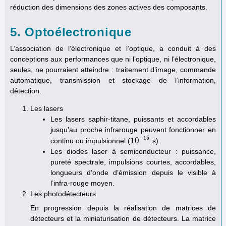
réduction des dimensions des zones actives des composants.
5. Optoélectronique
L’association de l’électronique et l’optique, a conduit à des
conceptions aux performances que ni l’optique, ni l’électronique,
seules, ne pourraient atteindre : traitement d’image, commande
automatique, transmission et stockage de l’information,
détection.
Les lasers
Les lasers saphir-titane, puissants et accordables
jusqu’au proche infrarouge peuvent fonctionner en
−
15
10
continu ou impulsionnel (
s).
10
−
15
Les diodes laser à semiconducteur : puissance,
pureté spectrale, impulsions courtes, accordables,
longueurs d’onde d’émission depuis le visible à
l’infra-rouge moyen.
Les photodétecteurs
En progression depuis la réalisation de matrices de
détecteurs et la miniaturisation de détecteurs. La matrice